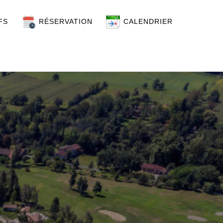
FS
RÉSERVATION
CALENDRIER
on