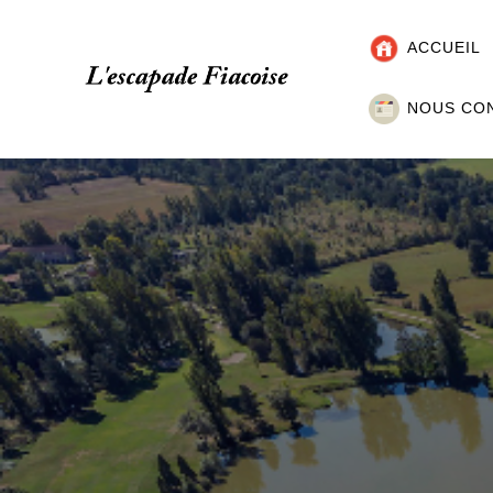
ACCUEIL
NOUS CO
A