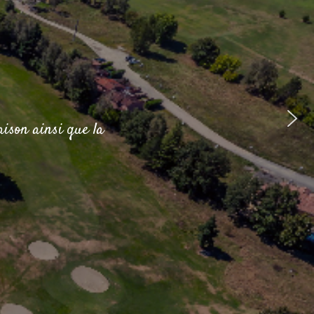
aison ainsi que la