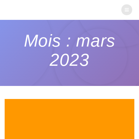
Mois : mars
2023