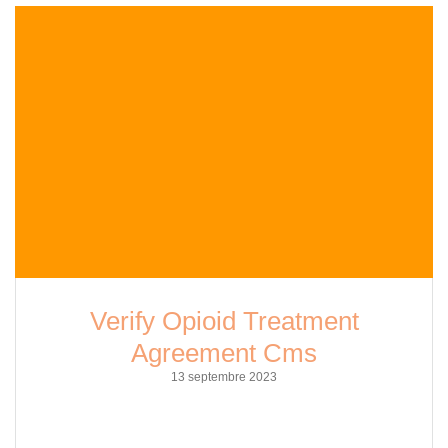
Verify Opioid Treatment
Agreement Cms
13 septembre 2023
Opioid addiction is a growing concern in the United States.
According to the National Institute on Drug Abuse, every day,